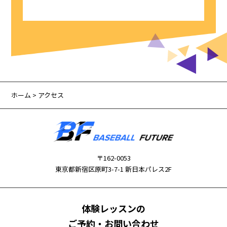
ホーム
> アクセス
〒162-0053
東京都新宿区原町3-7-1 新日本パレス2F
体験レッスンの
ご予約・お問い合わせ