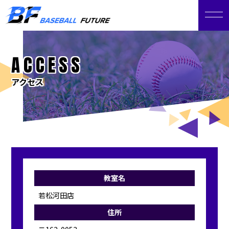
ACCESS
アクセス
教室名
若松河田店
住所