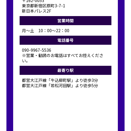
〒162-0053
東京都新宿区原町3-7-1
新日本パレス2F
営業時間
月～土 10：00～22：00
電話番号
090-9967-5536
※営業・勧誘のお電話はすべてお控えくださ
い。
最寄り駅
都営大江戸線「牛込柳町駅」より徒歩3分
都営大江戸線「若松河田駅」より徒歩5分