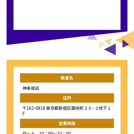
教室名
神楽坂店
住所
〒162-0818 東京都新宿区築地町２０−２地下１
F
営業時間
月～土 10：00～22：00