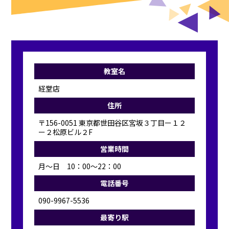
教室名
経堂店
住所
〒156-0051 東京都世田谷区宮坂３丁目ー１２
ー２松原ビル２F
営業時間
月～日 10：00～22：00
電話番号
090-9967-5536
最寄り駅