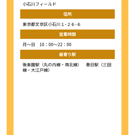
小石川フィールド
住所
東京都文京区小石川１-２６-６
営業時間
月～日 10：00～22：00
最寄り駅
後楽園駅（丸の内線・南北線） 春日駅（三田
線・大江戸線）